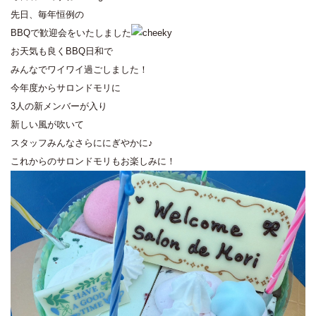
先日、毎年恒例の
BBQで歓迎会をいたしました
お天気も良くBBQ日和で
みんなでワイワイ過ごしました！
今年度からサロンドモリに
3人の新メンバーが入り
新しい風が吹いて
スタッフみんなさらににぎやかに♪
これからのサロンドモリもお楽しみに！