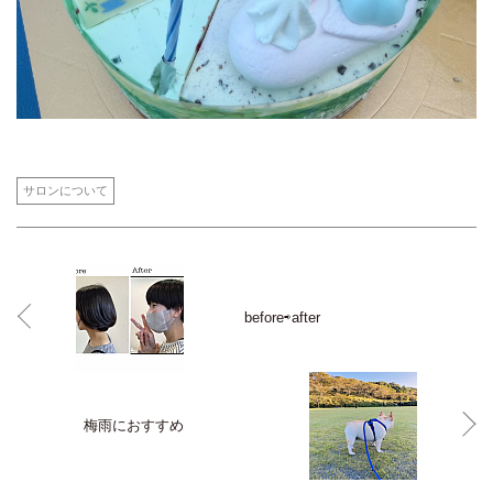
サロンについて
before⇨after
梅雨におすすめ