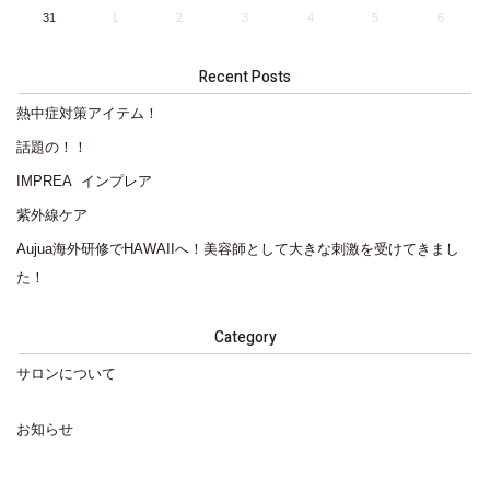
31
1
2
3
4
5
6
Recent Posts
熱中症対策アイテム！
話題の！！
IMPREA インプレア
紫外線ケア
Aujua海外研修でHAWAIIへ！美容師として大きな刺激を受けてきまし
た！
Category
サロンについて
お知らせ